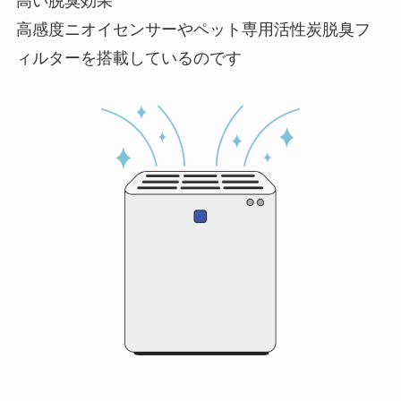
高い脱臭効果
高感度ニオイセンサーやペット専用活性炭脱臭フ
ィルターを搭載しているのです