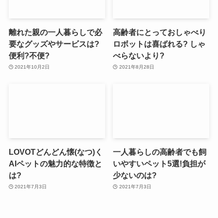
離れた親の一人暮らしで必
高齢者にとっておしゃべり
要なグッズやサービスは?
ロボットは喜ばれる? しゃ
便利?不便?
べらないより?
2021年10月2日
2021年8月28日
LOVOTどんどん懐(なつ)く
一人暮らしの高齢者でも飼
AIペットの魅力的な特徴と
いやすいペット5選!負担が
は?
少ないのは?
2021年7月3日
2021年7月3日