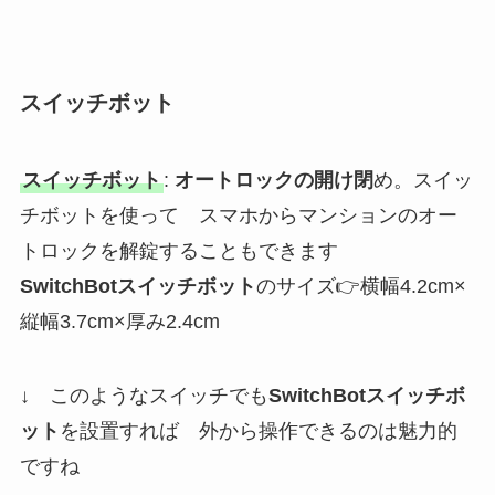
スイッチボット
スイッチボット
:
オートロックの開け閉
め。スイッ
チボットを使って スマホからマンションのオー
トロックを解錠することもできます
SwitchBotスイッチボット
のサイズ👉横幅4.2cm×
縦幅3.7cm×厚み2.4cm
↓ このようなスイッチでも
SwitchBotスイッチボ
ット
を設置すれば 外から操作できるのは魅力的
ですね