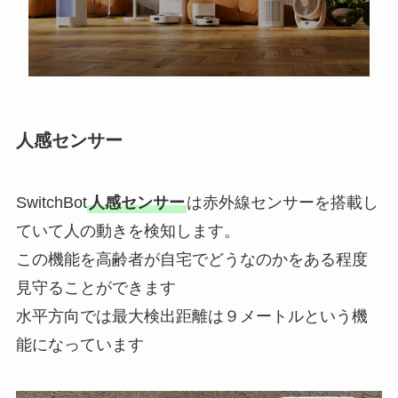
人感センサー
SwitchBot
人感センサー
は赤外線センサーを搭載し
ていて人の動きを検知します。
この機能を高齢者が自宅でどうなのかをある程度
見守ることができます
水平方向では最大検出距離は９メートルという機
能になっています