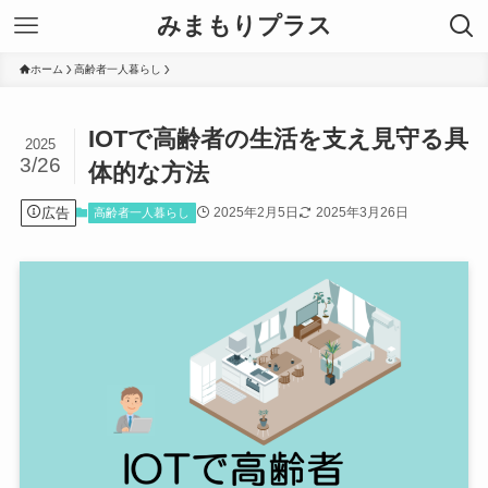
みまもりプラス
ホーム
高齢者一人暮らし
IOTで高齢者の生活を支え見守る具
2025
3/26
体的な方法
広告
2025年2月5日
2025年3月26日
高齢者一人暮らし