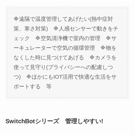
🔷遠隔で温度管理してあげたい(熱中症対
策、寒さ対策) 🔷人感センサーで動きをチ
ェック 🔷空気清浄機で室内の管理 🔷サ
ーキュレーターで空気の循環管理 🔷物を
なくした時に見つけてあげる 🔷カメラを
使って見守り(プライバシーへの配慮しつ
つ) 🔷ほかにもIOT活用で快適な生活をサ
ポートする 等
SwitchBotシリーズ 管理しやすい!