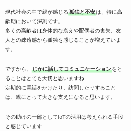
現代社会の中で親が感じる
孤独と不安
は、特に高
齢期において深刻です。
多くの高齢者は身体的な衰えや配偶者の喪失、友
人との疎遠感から孤独を感じることが増えていま
す。
ですから、
じかに話してコミュニケーション
をと
ることはとても大切と思いますね
定期的に電話をかけたり、訪問したりすること
は、親にとって大きな支えになると思います。
その助けの一部としてIoTの活用は考えられる手段
と感じています