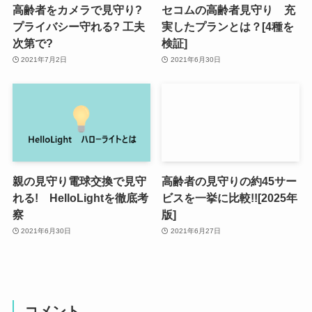
高齢者をカメラで見守り?
セコムの高齢者見守り 充
プライバシー守れる? 工夫
実したプランとは？[4種を
次第で?
検証]
2021年7月2日
2021年6月30日
親の見守り電球交換で見守
高齢者の見守りの約45サー
れる! HelloLightを徹底考
ビスを一挙に比較!![2025年
察
版]
2021年6月30日
2021年6月27日
コメント