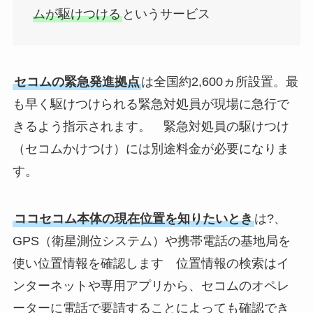
ムが駆けつける
というサービス
セコムの緊急発進拠点
は全国約2,600ヵ所設置。最
も早く駆けつけられる緊急対処員が現場に急行で
きるよう指示されます。 緊急対処員の駆けつけ
（セコムかけつけ）には別途料金が必要になりま
す。
ココセコム本体の現在位置を知りたいとき
は?、
GPS（衛星測位システム）や携帯電話の基地局を
使い位置情報を確認します 位置情報の検索はイ
ンターネットや専用アプリから、セコムのオペレ
ーターに電話で要請することによっても確認でき