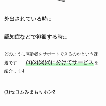
外出されている時
に
認知症などで徘徊する時
に
どのように高齢者をサポートできるのかという課
(1)(2)(3)(4)に分けてサービス
題です
を
紹介します
(1)
セコムみまもりホン
2