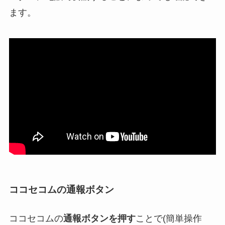
ます。
ココセコムの通報ボタン
ココセコムの
通報ボタンを押す
ことで(簡単操作