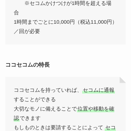
※セコムかけつけが1時間を超える場
合
1時間までごとに10,000円（税込11,000円）
／回が必要
ココセコムの
特長
ココセコムを持っていれば、
セコムに通報
することができる
大切なモノに備えることで
位置や移動を確
認
できます
もしものときは要請することによって
セコ